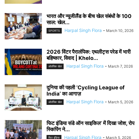
भारत और न्यूजीलैंड के बीच खेल संबंधों के 100
साल: खेल...
Harpal Singh Flora
-
March 10, 2026
SPORTS
2026 विंटर पैरालंपिक: एथलीट्स परेड में भारी
बहिष्कार, विवाद | Khelo...
Harpal Singh Flora
-
March 7, 2026
ओलंपिक खेल
दुनिया की पहली ‘Cycling League of
India’ का आगाज़
Harpal Singh Flora
-
March 5, 2026
ओलंपिक खेल
फिट इंडिया संडे ऑन साइकिल’ में दिखा जोश, रोप
स्किपिंग ने...
Harpal Singh Flora
-
March 5, 2026
फिट इंडिया