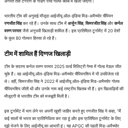
अगस्त तक टेंगरांग के गेडिंग राया गोल्फ क्लब में खेला जाएगा।
भारतीय टीम की अगुवाई मौजूदा आईजीयू ऑल-इंडिया मिड-अमैच्योर चैंपियन
रणजीत सिंह
कर रहे हैं। उनके साथ टीम में
अर्जुन सिंह
,
सिमरजीत सिंह
और
कर्नल
वरुण परमार
जैसे अनुभवी खिलाड़ी शामिल हैं। इस प्रतिष्ठित टूर्नामेंट में 20 देशों
के कुल 80 गोल्फर हिस्सा ले रहे हैं।
टीम में शामिल हैं दिग्गज खिलाड़ी
टीम के सदस्य कर्नल वरुण परमार 2025 वर्ल्ड मिलिट्री गेम्स में गोल्ड मेडल जीत
चुके हैं। वह आईजीयू ऑल-इंडिया मिड-अमैच्योर चैंपियनशिप में भी उपविजेता रहे
थे। वहीं, सिमरजीत सिंह ने 2022 में आईजीयू ऑल-इंडिया मिड-अमैच्योर गोल्फ
चैंपियनशिप जीती थी और उनके नाम कई राष्ट्रीय खिताब भी हैं। इन खिलाड़ियों की
मौजूदगी से भारतीय टीम को मजबूती मिली है।
इस टूर्नामेंट में भाग लेने पर अपनी खुशी जाहिर करते हुए रणजीत सिंह ने कहा, “मैं
कई सालों से भारत का प्रतिनिधित्व कर रहा हूं और इस प्रतिष्ठित टूर्नामेंट के लिए
मुझे भेजने के लिए आईजीयू का आभारी हूं। यह APGC की पहली मिड-अमैच्योर