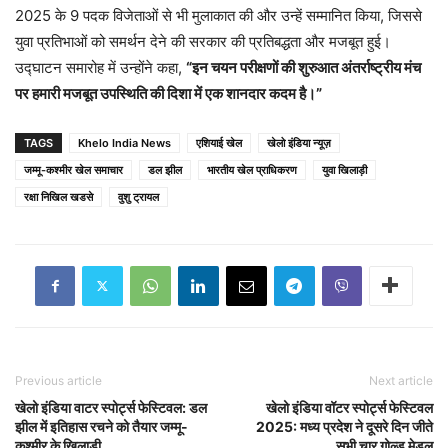
2025 के 9 पदक विजेताओं से भी मुलाकात की और उन्हें सम्मानित किया, जिससे
युवा प्रतिभाओं को समर्थन देने की सरकार की प्रतिबद्धता और मजबूत हुई।
उद्घाटन समारोह में उन्होंने कहा,
“इन चयन परीक्षणों की शुरुआत अंतर्राष्ट्रीय मंच
पर हमारी मजबूत उपस्थिति की दिशा में एक शानदार कदम है।”
TAGS
Khelo India News
एशियाई खेल
खेलो इंडिया न्यूज़
जम्मू-कश्मीर खेल समाचार
डल झील
भारतीय खेल प्राधिकरण
युवा खिलाड़ी
रक्षा निखिल खडसे
वुशु ट्रायल
Previous article
Next article
खेलो इंडिया वाटर स्पोर्ट्स फेस्टिवल: डल
खेलो इंडिया वॉटर स्पोर्ट्स फेस्टिवल
झील में इतिहास रचने को तैयार जम्मू-
2025: मध्य प्रदेश ने दूसरे दिन जीते
कश्मीर के खिलाड़ी
सभी चार गोल्ड मेडल