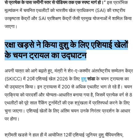
से प्रत्येक के पास जमीनी स्तर से पोडियम तक एक स्पष्ट मार्ग हो।”
इस प्रारंभिक
मूल्यांकन में चयनित एथलीटों को भारतीय खेल प्राधिकरण (SAI) की राष्ट्रीय
उत्कृष्टता केंद्रों और SAI प्रशिक्षण केंद्रों जैसी प्रमुख योजनाओं में शामिल किया
जाएगा।
रक्षा खड़से ने किया वुशु के लिए एशियाई खेलों
के चयन ट्रायल का उद्घाटन
अपनी यात्रा को आगे बढ़ाते हुए, मंत्री ने शेर-ए-कश्मीर अंतर्राष्ट्रीय सम्मेलन केंद्र
(SKICC) में 20वें एशियाई खेल 2026 के लिए
वुशु
सांडा
के चयन ट्रायल्स का
भी उद्घाटन किया। इन ट्रायल्स में 200 से अधिक एथलीट भाग ले रहे हैं। चयन
प्रक्रिया को पारदर्शी और योग्यता-आधारित बनाया गया है, जिसमें प्रत्येक वर्ग से 8
एथलीटों को पूरे साल रैंकिंग टूर्नामेंटों की एक श्रृंखला में प्रतिस्पर्धा करने के लिए
चुना जाएगा। एशियाई खेलों के लिए अंतिम चयन उनके निरंतर प्रदर्शन के आधार
पर होगा।
श्रीमती खडसे ने हाल ही में आयोजित 12वीं एशियाई जूनियर वुशु चैंपियनशिप,