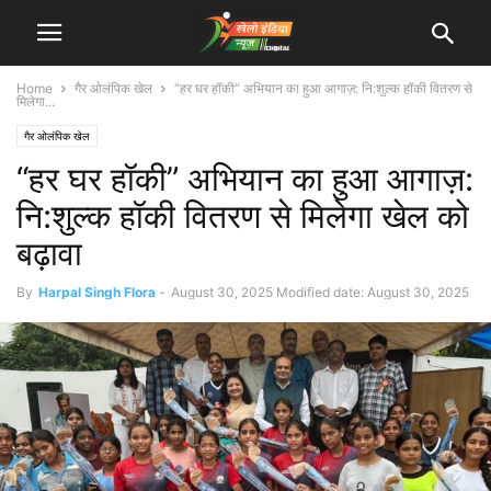
Home
गैर ओलंपिक खेल
“हर घर हॉकी” अभियान का हुआ आगाज़: नि:शुल्क हॉकी वितरण से
मिलेगा...
गैर ओलंपिक खेल
“हर घर हॉकी” अभियान का हुआ आगाज़:
नि:शुल्क हॉकी वितरण से मिलेगा खेल को
बढ़ावा
By
Harpal Singh Flora
-
August 30, 2025
Modified date: August 30, 2025