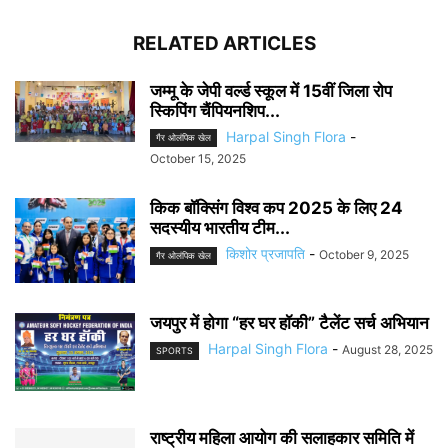
RELATED ARTICLES
जम्मू के जेपी वर्ल्ड स्कूल में 15वीं जिला रोप
स्किपिंग चैंपियनशिप...
Harpal Singh Flora
-
गैर ओलंपिक खेल
October 15, 2025
किक बॉक्सिंग विश्व कप 2025 के लिए 24
सदस्यीय भारतीय टीम...
किशोर प्रजापति
-
October 9, 2025
गैर ओलंपिक खेल
जयपुर में होगा “हर घर हॉकी” टैलेंट सर्च अभियान
Harpal Singh Flora
-
August 28, 2025
SPORTS
राष्ट्रीय महिला आयोग की सलाहकार समिति में